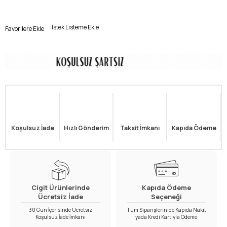
İstek Listeme Ekle
Favorilere Ekle
Koşulsuz İade
Hızlı Gönderim
Taksit İmkanı
Kapıda Ödeme
Cigit Ürünlerinde
Kapıda Ödeme
Ücretsiz İade
Seçeneği
30 Gün İçerisinde Ücretsiz
Tüm Siparişlerinide Kapıda Nakit
Koşulsuz İade İmkanı
yada Kredi Kartıyla Ödeme