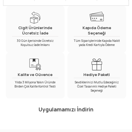
Cigit Ürünlerinde
Kapıda Ödeme
Ücretsiz İade
Seçeneği
30 Gün İçerisinde Ücretsiz
Tüm Siparişlerinide Kapıda Nakit
Koşulsuz İade İmkanı
yada Kredi Kartıyla Ödeme
Kalite ve Güvence
Hediye Paketi
Yılda 3 Milyona Yakın Üründe
Sevdiklerinizi Mutlu Edeceğiniz
Birden Çok Kalite Kontrol Testi
Özel Tasarımlı Hediye Paketi
Seçeneği
Uygulamamızı İndirin