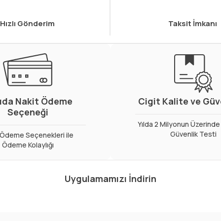
Hızlı Gönderim
Taksit İmkanı
ıda Nakit Ödeme
Cigit Kalite ve Gü
Seçeneği
Yılda 2 Milyonun Üzerinde 
Güvenlik Testi
ı Ödeme Seçenekleri ile
Ödeme Kolaylığı
Uygulamamızı İndirin