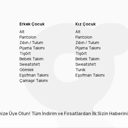
Erkek Çocuk
Kız Çocuk
Alt
Alt
Pantolon
Pantolon
Zıbın / Tulum
Zıbın / Tulum
Pijama Takımı
Pijama Takımı
Tişört
Tişört
Bebek Takım
Bebek Takım
Sweatshirt
Sweatshirt
Gömlek
Tunik
Eşofman Takımı
Eşofman Takımı
Çamaşır Takımı
ize Üye Olun! Tüm İndirim ve Fırsatlardan İlk Sizin Haberin