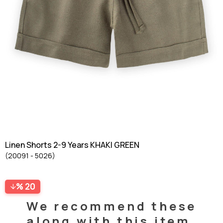
Linen Shorts 2-9 Years KHAKI GREEN
(20091 - 5026)
20
We recommend these
along with this item.