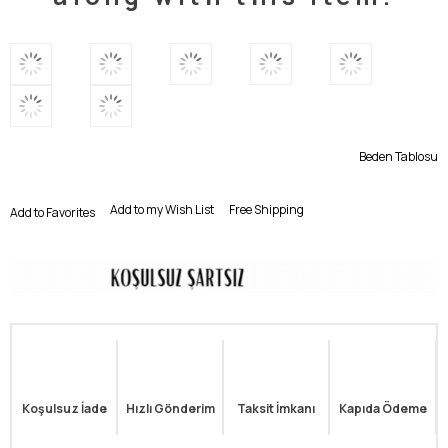
Beden Tablosu
Add to my Wish List
Free Shipping
Add to Favorites
Koşulsuz İade
Hızlı Gönderim
Taksit İmkanı
Kapıda Ödeme