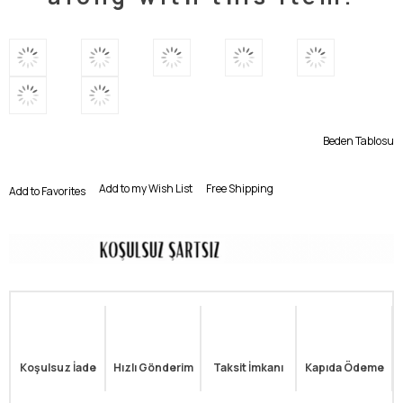
Beden Tablosu
Add to my Wish List
Free Shipping
Add to Favorites
Koşulsuz İade
Hızlı Gönderim
Taksit İmkanı
Kapıda Ödeme