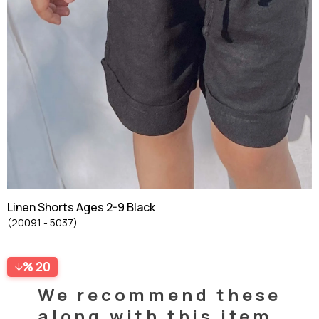
Linen Shorts Ages 2-9 Black
(20091 - 5037)
20
We recommend these
along with this item.