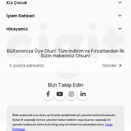
Kız Çocuk
İşlem Rehberi
Hikayemiz
Bültenimize Üye Olun! Tüm İndirim ve Fırsatlardan İlk
Sizin Haberiniz Olsun!
Gönder
Bizi Takip Edin
Web sitemizde size daha iyi hizmet verebilmek için çerezler kullanılmaktadır.
Kabul Et seçeneği ile tüm çerezleri kabul edebilir veya Ayarlar seçeneği ile
çerezler hakkında daha fazla bilgi alıp tercihlerinizi yönetebilirsiniz.
Çerez
Politikası