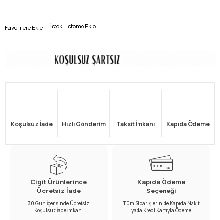
İstek Listeme Ekle
Favorilere Ekle
Koşulsuz İade
Hızlı Gönderim
Taksit İmkanı
Kapıda Ödeme
Cigit Ürünlerinde
Kapıda Ödeme
Ücretsiz İade
Seçeneği
30 Gün İçerisinde Ücretsiz
Tüm Siparişlerinide Kapıda Nakit
Koşulsuz İade İmkanı
yada Kredi Kartıyla Ödeme