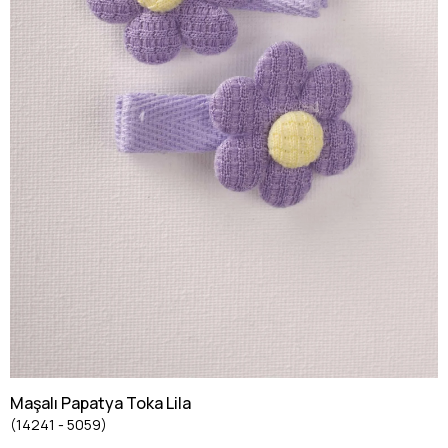
Maşalı Papatya Toka Lila
(14241 - 5059)