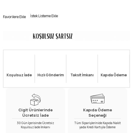
İstek Listeme Ekle
Favorilere Ekle
Koşulsuz İade
Hızlı Gönderim
Taksit İmkanı
Kapıda Ödeme
Cigit Ürünlerinde
Kapıda Ödeme
Ücretsiz İade
Seçeneği
30 Gün İçerisinde Ücretsiz
Tüm Siparişlerinide Kapıda Nakit
Koşulsuz İade İmkanı
yada Kredi Kartıyla Ödeme