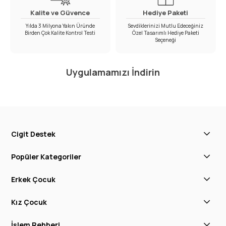
Kalite ve Güvence
Hediye Paketi
Yılda 3 Milyona Yakın Üründe
Sevdiklerinizi Mutlu Edeceğiniz
Birden Çok Kalite Kontrol Testi
Özel Tasarımlı Hediye Paketi
Seçeneği
Uygulamamızı İndirin
Cigit Destek
Popüler Kategoriler
Erkek Çocuk
Kız Çocuk
İşlem Rehberi