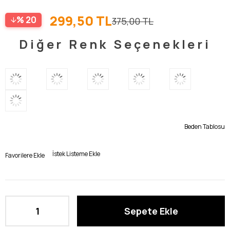
299,50 TL
20
375,00 TL
Diğer Renk Seçenekleri
Beden Tablosu
İstek Listeme Ekle
Favorilere Ekle