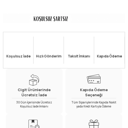
Koşulsuz İade
Hızlı Gönderim
Taksit İmkanı
Kapıda Ödeme
Cigit Ürünlerinde
Kapıda Ödeme
Ücretsiz İade
Seçeneği
30 Gün İçerisinde Ücretsiz
Tüm Siparişlerinide Kapıda Nakit
Koşulsuz İade İmkanı
yada Kredi Kartıyla Ödeme