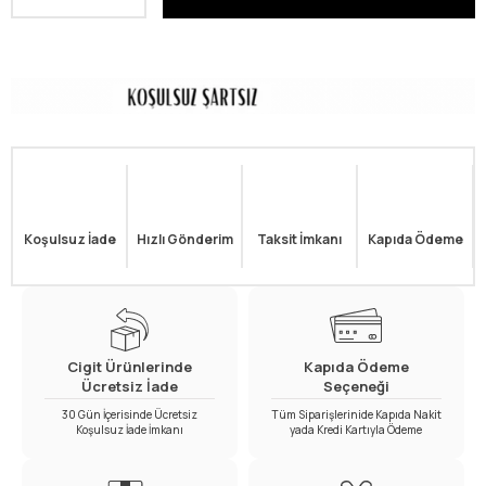
Koşulsuz İade
Hızlı Gönderim
Taksit İmkanı
Kapıda Ödeme
Cigit Ürünlerinde
Kapıda Ödeme
Ücretsiz İade
Seçeneği
30 Gün İçerisinde Ücretsiz
Tüm Siparişlerinide Kapıda Nakit
Koşulsuz İade İmkanı
yada Kredi Kartıyla Ödeme