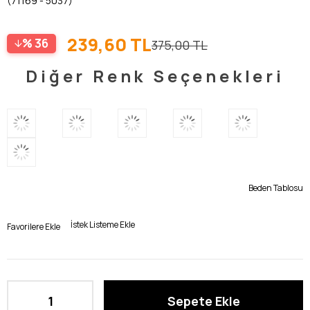
(71169 - 5037)
239,60 TL
36
375,00 TL
Diğer Renk Seçenekleri
Beden Tablosu
İstek Listeme Ekle
Favorilere Ekle