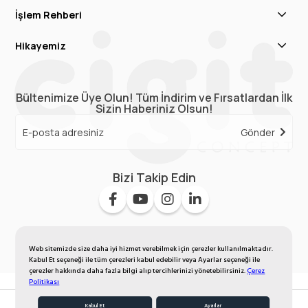
İşlem Rehberi
Hikayemiz
Bültenimize Üye Olun! Tüm İndirim ve Fırsatlardan İlk
Sizin Haberiniz Olsun!
Gönder
Bizi Takip Edin
Web sitemizde size daha iyi hizmet verebilmek için çerezler kullanılmaktadır.
Kabul Et seçeneği ile tüm çerezleri kabul edebilir veya Ayarlar seçeneği ile
çerezler hakkında daha fazla bilgi alıp tercihlerinizi yönetebilirsiniz.
Çerez
Politikası
Kabul Et
Ayarlar