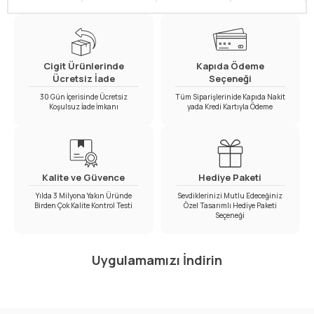
Cigit Ürünlerinde
Kapıda Ödeme
Ücretsiz İade
Seçeneği
30 Gün İçerisinde Ücretsiz
Tüm Siparişlerinide Kapıda Nakit
Koşulsuz İade İmkanı
yada Kredi Kartıyla Ödeme
Kalite ve Güvence
Hediye Paketi
Yılda 3 Milyona Yakın Üründe
Sevdiklerinizi Mutlu Edeceğiniz
Birden Çok Kalite Kontrol Testi
Özel Tasarımlı Hediye Paketi
Seçeneği
Uygulamamızı İndirin