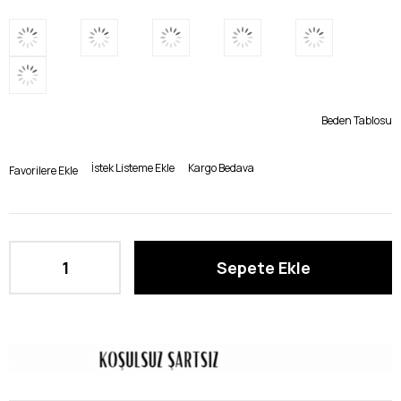
Beden Tablosu
İstek Listeme Ekle
Kargo Bedava
Favorilere Ekle