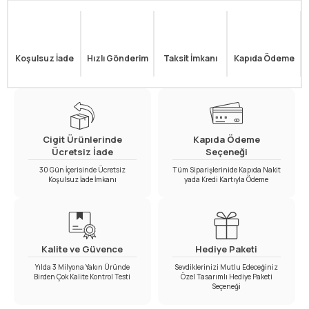
Koşulsuz İade
Hızlı Gönderim
Taksit İmkanı
Kapıda Ödeme
Cigit Ürünlerinde
Kapıda Ödeme
Ücretsiz İade
Seçeneği
30 Gün İçerisinde Ücretsiz
Tüm Siparişlerinide Kapıda Nakit
Koşulsuz İade İmkanı
yada Kredi Kartıyla Ödeme
Kalite ve Güvence
Hediye Paketi
Yılda 3 Milyona Yakın Üründe
Sevdiklerinizi Mutlu Edeceğiniz
Birden Çok Kalite Kontrol Testi
Özel Tasarımlı Hediye Paketi
Seçeneği