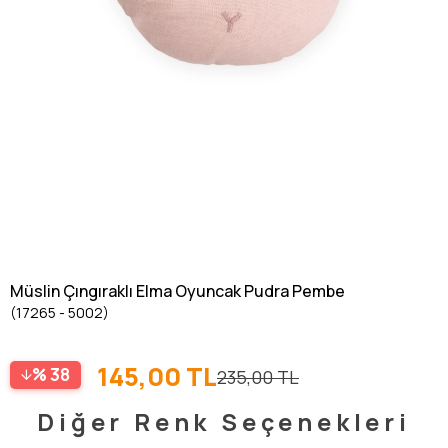
Müslin Çıngıraklı Elma Oyuncak Pudra Pembe
(17265 - 5002)
145,00 TL
38
235,00 TL
Diğer Renk Seçenekleri