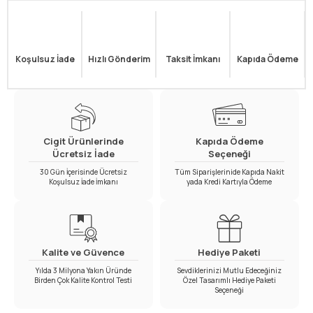
Koşulsuz İade
Hızlı Gönderim
Taksit İmkanı
Kapıda Ödeme
Cigit Ürünlerinde
Kapıda Ödeme
Ücretsiz İade
Seçeneği
30 Gün İçerisinde Ücretsiz
Tüm Siparişlerinide Kapıda Nakit
Koşulsuz İade İmkanı
yada Kredi Kartıyla Ödeme
Kalite ve Güvence
Hediye Paketi
Yılda 3 Milyona Yakın Üründe
Sevdiklerinizi Mutlu Edeceğiniz
Birden Çok Kalite Kontrol Testi
Özel Tasarımlı Hediye Paketi
Seçeneği