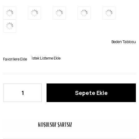
Beden Tablosu
İstek Listeme Ekle
Favorilere Ekle