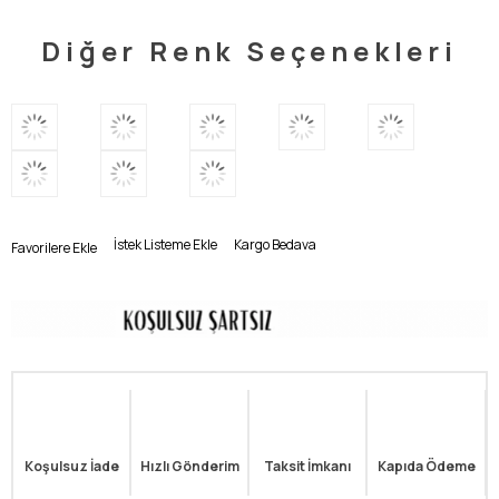
Diğer Renk Seçenekleri
İstek Listeme Ekle
Kargo Bedava
Favorilere Ekle
Koşulsuz İade
Hızlı Gönderim
Taksit İmkanı
Kapıda Ödeme