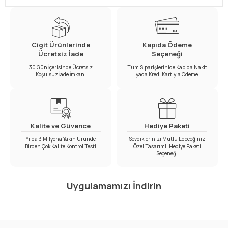
Cigit Ürünlerinde
Kapıda Ödeme
Ücretsiz İade
Seçeneği
30 Gün İçerisinde Ücretsiz
Tüm Siparişlerinide Kapıda Nakit
Koşulsuz İade İmkanı
yada Kredi Kartıyla Ödeme
Kalite ve Güvence
Hediye Paketi
Yılda 3 Milyona Yakın Üründe
Sevdiklerinizi Mutlu Edeceğiniz
Birden Çok Kalite Kontrol Testi
Özel Tasarımlı Hediye Paketi
Seçeneği
Uygulamamızı İndirin