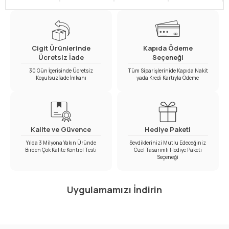
Cigit Ürünlerinde
Kapıda Ödeme
Ücretsiz İade
Seçeneği
30 Gün İçerisinde Ücretsiz
Tüm Siparişlerinide Kapıda Nakit
Koşulsuz İade İmkanı
yada Kredi Kartıyla Ödeme
Kalite ve Güvence
Hediye Paketi
Yılda 3 Milyona Yakın Üründe
Sevdiklerinizi Mutlu Edeceğiniz
Birden Çok Kalite Kontrol Testi
Özel Tasarımlı Hediye Paketi
Seçeneği
Uygulamamızı İndirin