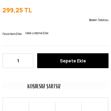
299,25 TL
Beden Tablosu
İstek Listeme Ekle
Favorilere Ekle