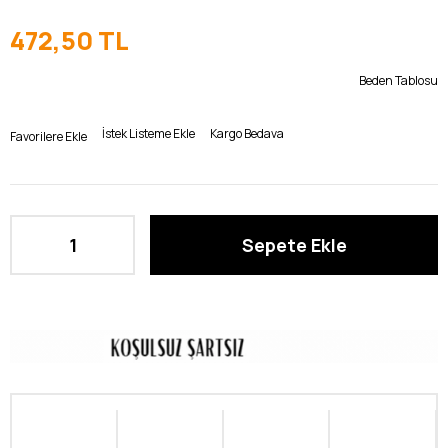
472,50 TL
Beden Tablosu
İstek Listeme Ekle
Kargo Bedava
Favorilere Ekle