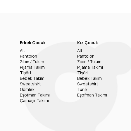
Erkek Çocuk
Kız Çocuk
Alt
Alt
Pantolon
Pantolon
Zıbın / Tulum
Zıbın / Tulum
Pijama Takımı
Pijama Takımı
Tişört
Tişört
Bebek Takım
Bebek Takım
Sweatshirt
Sweatshirt
Gömlek
Tunik
Eşofman Takımı
Eşofman Takımı
Çamaşır Takımı