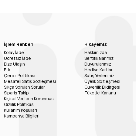
İşlem Rehberi
Hikayemiz
Kolay İade
Hakkımızda
Ücretsiz İade
Sertifikalarımız
Bize Ulaşın
Duyurularımız
Etk
Hediye Kartları
Çerez Politikası
Satış Yerlerimiz
Mesafeli Satış Sözleşmesi
Üyelik Sözleşmesi
Sıkça Sorulan Sorular
Güvenlik Bildirgesi
Sipariş Takip
Tüketici Kanunu
Kişisel Verilerin Korunması
Gizlilik Politikası
Kullanım Koşulları
Kampanya Bilgileri