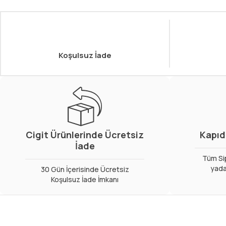
Koşulsuz İade
Cigit Ürünlerinde Ücretsiz
Kapıd
İade
Tüm Sip
yada
30 Gün İçerisinde Ücretsiz
Koşulsuz İade İmkanı