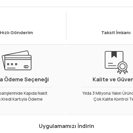
Hızlı Gönderim
Taksit İmkanı
a Ödeme Seçeneği
Kalite ve Güve
arişlerinide Kapıda Nakit
Yılda 3 Milyona Yakın Ürün
 Kredi Kartıyla Ödeme
Çok Kalite Kontrol T
Uygulamamızı İndirin