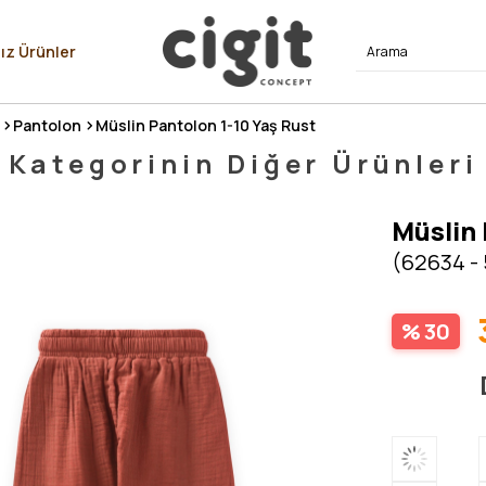
⭐⭐⭐⭐
ız Ürünler
Pantolon
Müslin Pantolon 1-10 Yaş Rust
Kategorinin Diğer Ürünleri
Müslin 
(62634 -
30