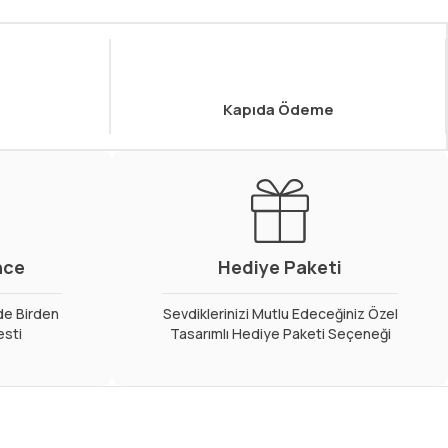
Kapıda Ödeme
nce
Hediye Paketi
de Birden
Sevdiklerinizi Mutlu Edeceğiniz Özel
esti
Tasarımlı Hediye Paketi Seçeneği