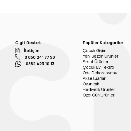
Cigit Destek
Popüler Kategoriler
İletişim
Çocuk Giyim
Yeni Sezon Ürünler
0 850 241 77 58
Fırsat Ürünler
0552 423 10 13
Çocuk Ev Tekstili
Oda Dekorasyonu
Aksesuarlar
Oyuncak
Hediyelik Ürünler
Özel Gün Ürünleri