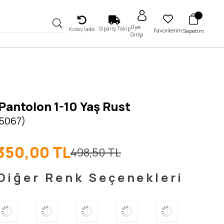
Üye
Sipariş Takip
Kolay İade
Favorilerim
Sepetim
Girişi
Pantolon 1-10 Yaş Rust
 5067)
350,00 TL
498,50 TL
Diğer Renk Seçenekleri