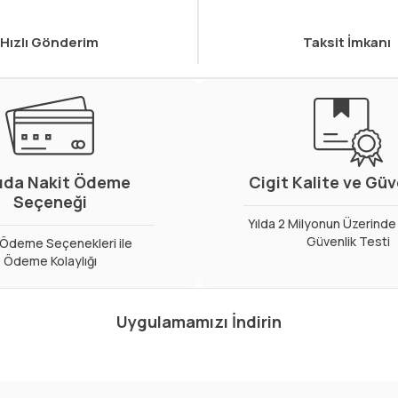
Hızlı Gönderim
Taksit İmkanı
ıda Nakit Ödeme
Cigit Kalite ve Gü
Seçeneği
Yılda 2 Milyonun Üzerinde 
Güvenlik Testi
ı Ödeme Seçenekleri ile
Ödeme Kolaylığı
Uygulamamızı İndirin