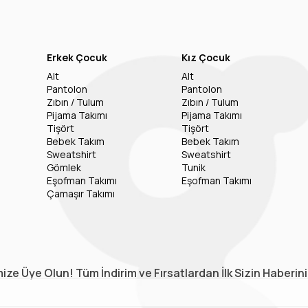
Erkek Çocuk
Kız Çocuk
Alt
Alt
Pantolon
Pantolon
Zıbın / Tulum
Zıbın / Tulum
Pijama Takımı
Pijama Takımı
Tişört
Tişört
Bebek Takım
Bebek Takım
Sweatshirt
Sweatshirt
Gömlek
Tunik
Eşofman Takımı
Eşofman Takımı
Çamaşır Takımı
ize Üye Olun! Tüm İndirim ve Fırsatlardan İlk Sizin Haberin