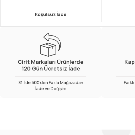
Koşulsuz İade
Cirit Markaları Ürünlerde
Kap
120 Gün Ücretsiz İade
81 İlde 500’den Fazla Mağazadan
Farkl
İade ve Değişim