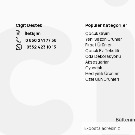
Cigit Destek
Popüler Kategoriler
İletişim
Çocuk Giyim
Yeni Sezon Ürünler
0 850 241 77 58
Fırsat Ürünler
0552 423 10 13
Çocuk Ev Tekstili
Oda Dekorasyonu
Aksesuarlar
Oyuncak
Hediyelik Ürünler
Özel Gün Ürünleri
Bültenim