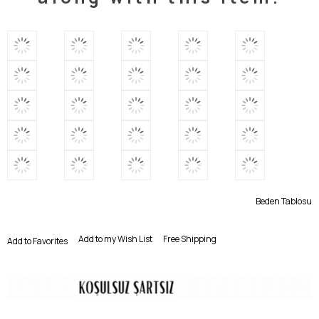
Beden Tablosu
Add to my Wish List
Free Shipping
Add to Favorites