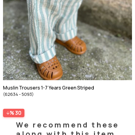
Muslin Trousers 1-7 Years Green Striped
(62634 - 5093)
30
We recommend these
along with this item.