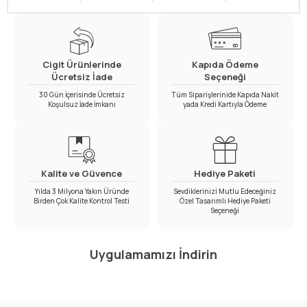
Cigit Ürünlerinde
Kapıda Ödeme
Ücretsiz İade
Seçeneği
30 Gün İçerisinde Ücretsiz
Tüm Siparişlerinide Kapıda Nakit
Koşulsuz İade İmkanı
yada Kredi Kartıyla Ödeme
Kalite ve Güvence
Hediye Paketi
Yılda 3 Milyona Yakın Üründe
Sevdiklerinizi Mutlu Edeceğiniz
Birden Çok Kalite Kontrol Testi
Özel Tasarımlı Hediye Paketi
Seçeneği
Uygulamamızı İndirin