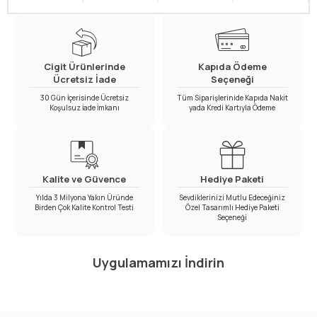
Cigit Ürünlerinde
Kapıda Ödeme
Ücretsiz İade
Seçeneği
30 Gün İçerisinde Ücretsiz
Tüm Siparişlerinide Kapıda Nakit
Koşulsuz İade İmkanı
yada Kredi Kartıyla Ödeme
Kalite ve Güvence
Hediye Paketi
Yılda 3 Milyona Yakın Üründe
Sevdiklerinizi Mutlu Edeceğiniz
Birden Çok Kalite Kontrol Testi
Özel Tasarımlı Hediye Paketi
Seçeneği
Uygulamamızı İndirin