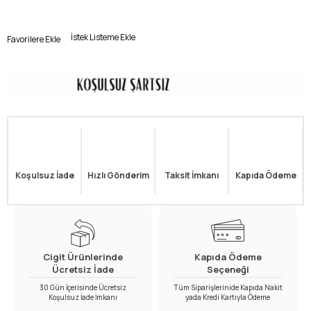
İstek Listeme Ekle
Favorilere Ekle
Koşulsuz İade
Hızlı Gönderim
Taksit İmkanı
Kapıda Ödeme
Cigit Ürünlerinde
Kapıda Ödeme
Ücretsiz İade
Seçeneği
30 Gün İçerisinde Ücretsiz
Tüm Siparişlerinide Kapıda Nakit
Koşulsuz İade İmkanı
yada Kredi Kartıyla Ödeme