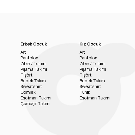
Erkek Çocuk
Kız Çocuk
Alt
Alt
Pantolon
Pantolon
Zıbın / Tulum
Zıbın / Tulum
Pijama Takımı
Pijama Takımı
Tişört
Tişört
Bebek Takım
Bebek Takım
Sweatshirt
Sweatshirt
Gömlek
Tunik
Eşofman Takımı
Eşofman Takımı
Çamaşır Takımı