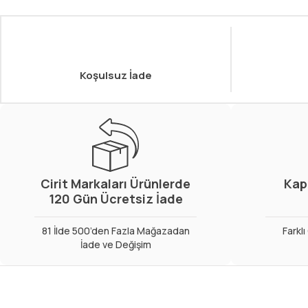
Koşulsuz İade
Cirit Markaları Ürünlerde
Kap
120 Gün Ücretsiz İade
81 İlde 500’den Fazla Mağazadan
Farkl
İade ve Değişim