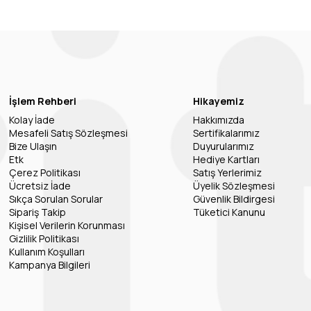
İşlem Rehberi
Hikayemiz
Kolay İade
Hakkımızda
Mesafeli Satış Sözleşmesi
Sertifikalarımız
Bize Ulaşın
Duyurularımız
Etk
Hediye Kartları
Çerez Politikası
Satış Yerlerimiz
Ücretsiz İade
Üyelik Sözleşmesi
Sıkça Sorulan Sorular
Güvenlik Bildirgesi
Sipariş Takip
Tüketici Kanunu
Kişisel Verilerin Korunması
Gizlilik Politikası
Kullanım Koşulları
Kampanya Bilgileri