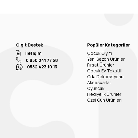
Cigit Destek
Popüler Kategoriler
İletişim
Çocuk Giyim
Yeni Sezon Ürünler
0 850 241 77 58
Fırsat Ürünler
0552 423 10 13
Çocuk Ev Tekstili
Oda Dekorasyonu
Aksesuarlar
Oyuncak
Hediyelik Ürünler
Özel Gün Ürünleri