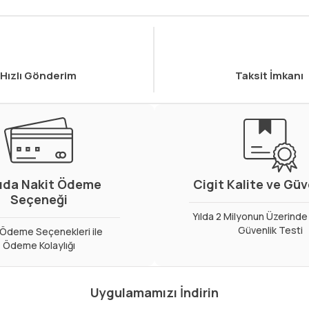
Hızlı Gönderim
Taksit İmkanı
ıda Nakit Ödeme
Cigit Kalite ve Gü
Seçeneği
Yılda 2 Milyonun Üzerinde 
Güvenlik Testi
ı Ödeme Seçenekleri ile
Ödeme Kolaylığı
Uygulamamızı İndirin