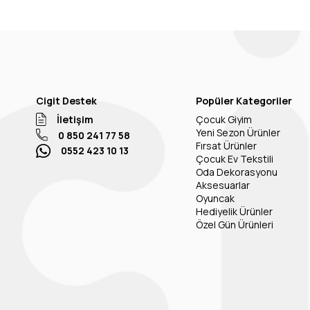
Cigit Destek
Popüler Kategoriler
İletişim
Çocuk Giyim
Yeni Sezon Ürünler
0 850 241 77 58
Fırsat Ürünler
0552 423 10 13
Çocuk Ev Tekstili
Oda Dekorasyonu
Aksesuarlar
Oyuncak
Hediyelik Ürünler
Özel Gün Ürünleri