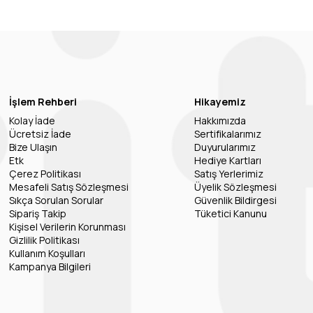
İşlem Rehberi
Hikayemiz
Kolay İade
Hakkımızda
Ücretsiz İade
Sertifikalarımız
Bize Ulaşın
Duyurularımız
Etk
Hediye Kartları
Çerez Politikası
Satış Yerlerimiz
Mesafeli Satış Sözleşmesi
Üyelik Sözleşmesi
Sıkça Sorulan Sorular
Güvenlik Bildirgesi
Sipariş Takip
Tüketici Kanunu
Kişisel Verilerin Korunması
Gizlilik Politikası
Kullanım Koşulları
Kampanya Bilgileri