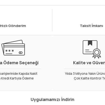
Hızlı Gönderim
Taksit İmkanı
a Ödeme Seçeneği
Kalite ve Güve
arişlerinide Kapıda Nakit
Yılda 3 Milyona Yakın Ürün
 Kredi Kartıyla Ödeme
Çok Kalite Kontrol T
Uygulamamızı İndirin