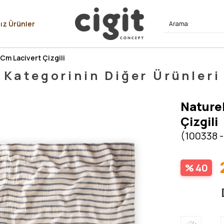
⭐⭐⭐⭐
ız Ürünler
Cm Lacivert Çizgili
Kategorinin Diğer Ürünleri
Nature
Çizgili
(100338 -
40