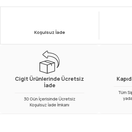
Koşulsuz İade
Cigit Ürünlerinde Ücretsiz
Kapıd
İade
Tüm Sip
yada
30 Gün İçerisinde Ücretsiz
Koşulsuz İade İmkanı