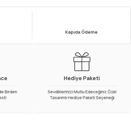
Kapıda Ödeme
nce
Hediye Paketi
de Birden
Sevdiklerinizi Mutlu Edeceğiniz Özel
esti
Tasarımlı Hediye Paketi Seçeneği