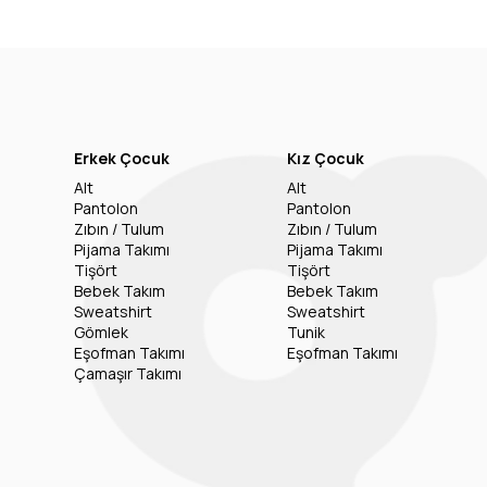
Erkek Çocuk
Kız Çocuk
Alt
Alt
Pantolon
Pantolon
Zıbın / Tulum
Zıbın / Tulum
Pijama Takımı
Pijama Takımı
Tişört
Tişört
Bebek Takım
Bebek Takım
Sweatshirt
Sweatshirt
Gömlek
Tunik
Eşofman Takımı
Eşofman Takımı
Çamaşır Takımı