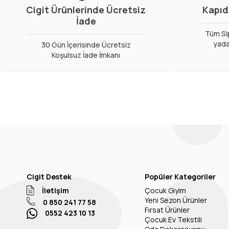
Cigit Ürünlerinde Ücretsiz
Kapıd
İade
Tüm Sip
yada
30 Gün İçerisinde Ücretsiz
Koşulsuz İade İmkanı
Cigit Destek
Popüler Kategoriler
İletişim
Çocuk Giyim
Yeni Sezon Ürünler
0 850 241 77 58
Fırsat Ürünler
0552 423 10 13
Çocuk Ev Tekstili