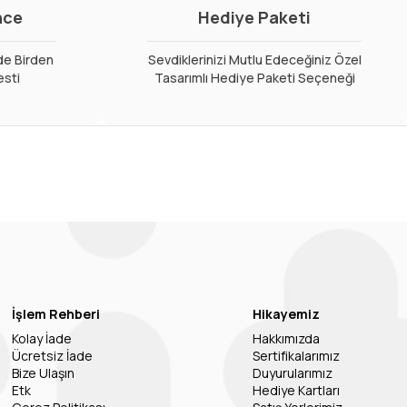
nce
Hediye Paketi
de Birden
Sevdiklerinizi Mutlu Edeceğiniz Özel
esti
Tasarımlı Hediye Paketi Seçeneği
İşlem Rehberi
Hikayemiz
Kolay İade
Hakkımızda
Ücretsiz İade
Sertifikalarımız
Bize Ulaşın
Duyurularımız
Etk
Hediye Kartları