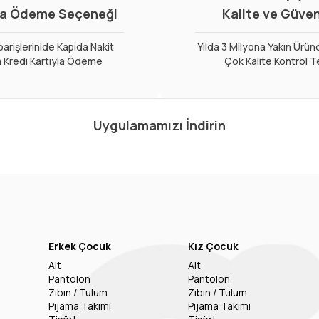
a Ödeme Seçeneği
Kalite ve Güve
arişlerinide Kapıda Nakit
Yılda 3 Milyona Yakın Ürün
 Kredi Kartıyla Ödeme
Çok Kalite Kontrol T
Uygulamamızı İndirin
Erkek Çocuk
Kız Çocuk
Alt
Alt
Pantolon
Pantolon
Zıbın / Tulum
Zıbın / Tulum
Pijama Takımı
Pijama Takımı