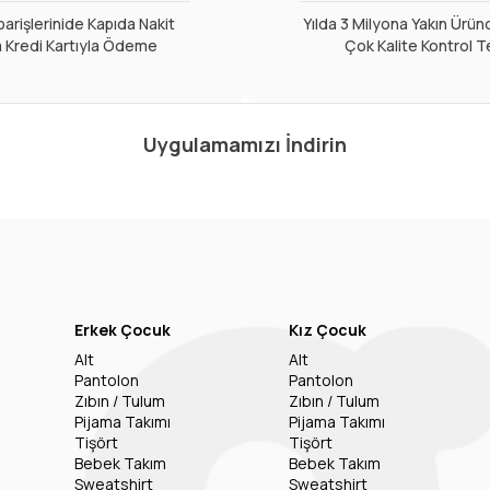
arişlerinide Kapıda Nakit
Yılda 3 Milyona Yakın Ürün
 Kredi Kartıyla Ödeme
Çok Kalite Kontrol T
Uygulamamızı İndirin
Erkek Çocuk
Kız Çocuk
Alt
Alt
Pantolon
Pantolon
Zıbın / Tulum
Zıbın / Tulum
Pijama Takımı
Pijama Takımı
Tişört
Tişört
Bebek Takım
Bebek Takım
Sweatshirt
Sweatshirt