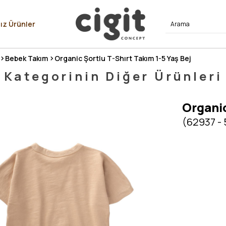
⭐⭐⭐⭐
ız Ürünler
Bebek Takım
Organic Şortlu T-Shırt Takım 1-5 Yaş Bej
Kategorinin Diğer Ürünleri
Organic
(62937 - 