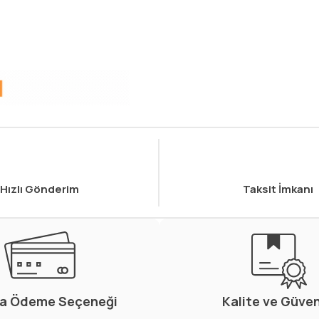
Hızlı Gönderim
Taksit İmkanı
a Ödeme Seçeneği
Kalite ve Güve