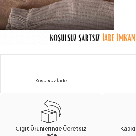
Koşulsuz İade
Cigit Ürünlerinde Ücretsiz
Kapıd
İade