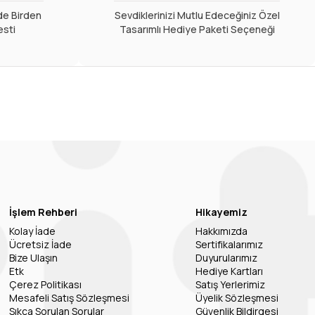
de Birden
Sevdiklerinizi Mutlu Edeceğiniz Özel
esti
Tasarımlı Hediye Paketi Seçeneği
İşlem Rehberi
Hikayemiz
Kolay İade
Hakkımızda
Ücretsiz İade
Sertifikalarımız
Bize Ulaşın
Duyurularımız
Etk
Hediye Kartları
Çerez Politikası
Satış Yerlerimiz
Mesafeli Satış Sözleşmesi
Üyelik Sözleşmesi
Sıkça Sorulan Sorular
Güvenlik Bildirgesi