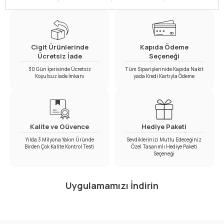
Cigit Ürünlerinde
Kapıda Ödeme
Ücretsiz İade
Seçeneği
30 Gün İçerisinde Ücretsiz
Tüm Siparişlerinide Kapıda Nakit
Koşulsuz İade İmkanı
yada Kredi Kartıyla Ödeme
Kalite ve Güvence
Hediye Paketi
Yılda 3 Milyona Yakın Üründe
Sevdiklerinizi Mutlu Edeceğiniz
Birden Çok Kalite Kontrol Testi
Özel Tasarımlı Hediye Paketi
Seçeneği
Uygulamamızı İndirin