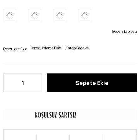
Beden Tablosu
İstek Listeme Ekle
Kargo Bedava
Favorilere Ekle