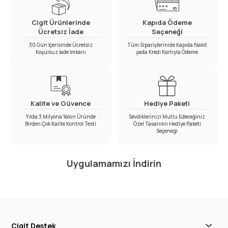
Cigit Ürünlerinde
Kapıda Ödeme
Ücretsiz İade
Seçeneği
30 Gün İçerisinde Ücretsiz
Tüm Siparişlerinide Kapıda Nakit
Koşulsuz İade İmkanı
yada Kredi Kartıyla Ödeme
Kalite ve Güvence
Hediye Paketi
Yılda 3 Milyona Yakın Üründe
Sevdiklerinizi Mutlu Edeceğiniz
Birden Çok Kalite Kontrol Testi
Özel Tasarımlı Hediye Paketi
Seçeneği
Uygulamamızı İndirin
Cigit Destek