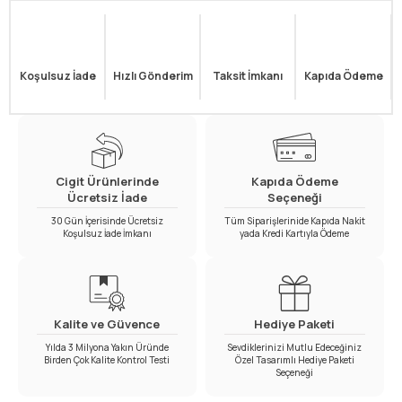
Koşulsuz İade
Hızlı Gönderim
Taksit İmkanı
Kapıda Ödeme
Cigit Ürünlerinde
Kapıda Ödeme
Ücretsiz İade
Seçeneği
30 Gün İçerisinde Ücretsiz
Tüm Siparişlerinide Kapıda Nakit
Koşulsuz İade İmkanı
yada Kredi Kartıyla Ödeme
Kalite ve Güvence
Hediye Paketi
Yılda 3 Milyona Yakın Üründe
Sevdiklerinizi Mutlu Edeceğiniz
Birden Çok Kalite Kontrol Testi
Özel Tasarımlı Hediye Paketi
Seçeneği