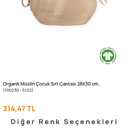
Organik Müslin Çocuk Sırt Çantası 28X30 cm
(100230 - 5122)
Kum
314,47 TL
Diğer Renk Seçenekleri