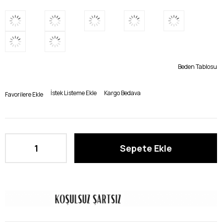
Beden Tablosu
İstek Listeme Ekle
Kargo Bedava
Favorilere Ekle