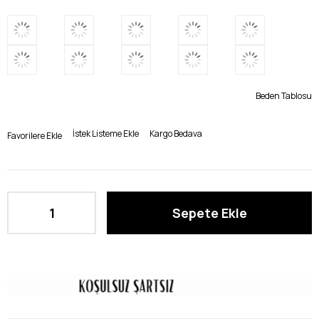
Beden Tablosu
İstek Listeme Ekle
Kargo Bedava
Favorilere Ekle