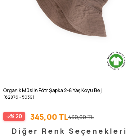
Organik Müslin Fötr Şapka 2-8 Yaş Koyu Bej
(62876 - 5039)
345,00 TL
20
430,00 TL
Diğer Renk Seçenekleri