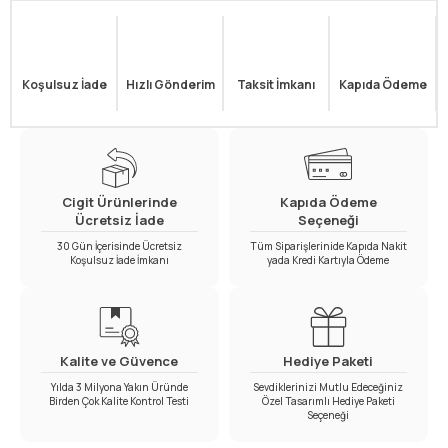
Koşulsuz İade
Hızlı Gönderim
Taksit İmkanı
Kapıda Ödeme
Cigit Ürünlerinde
Kapıda Ödeme
Ücretsiz İade
Seçeneği
30 Gün İçerisinde Ücretsiz
Tüm Siparişlerinide Kapıda Nakit
Koşulsuz İade İmkanı
yada Kredi Kartıyla Ödeme
Kalite ve Güvence
Hediye Paketi
Yılda 3 Milyona Yakın Üründe
Sevdiklerinizi Mutlu Edeceğiniz
Birden Çok Kalite Kontrol Testi
Özel Tasarımlı Hediye Paketi
Seçeneği