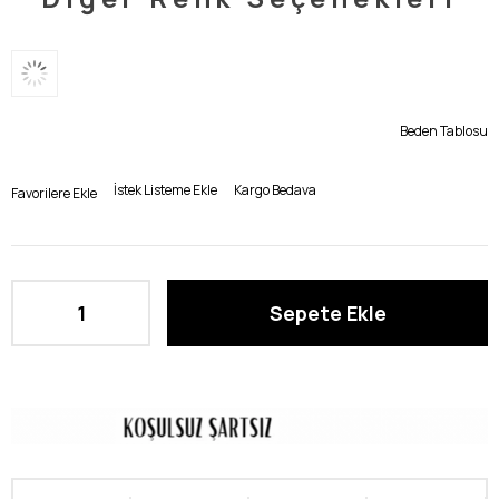
Beden Tablosu
İstek Listeme Ekle
Kargo Bedava
Favorilere Ekle