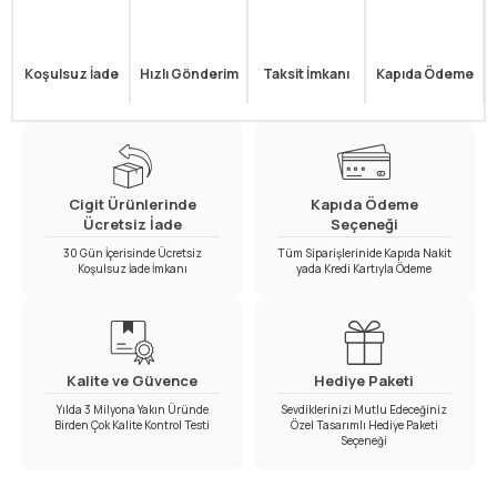
Koşulsuz İade
Hızlı Gönderim
Taksit İmkanı
Kapıda Ödeme
Cigit Ürünlerinde
Kapıda Ödeme
Ücretsiz İade
Seçeneği
30 Gün İçerisinde Ücretsiz
Tüm Siparişlerinide Kapıda Nakit
Koşulsuz İade İmkanı
yada Kredi Kartıyla Ödeme
Kalite ve Güvence
Hediye Paketi
Yılda 3 Milyona Yakın Üründe
Sevdiklerinizi Mutlu Edeceğiniz
Birden Çok Kalite Kontrol Testi
Özel Tasarımlı Hediye Paketi
Seçeneği