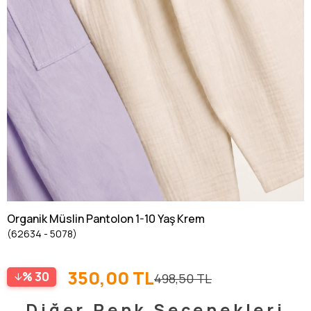
Organik Müslin Pantolon 1-10 Yaş Krem
(62634 - 5078)
350,00 TL
30
498,50 TL
Diğer Renk Seçenekleri