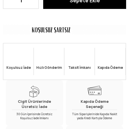
Koşulsuz İade
Hızlı Gönderim
Taksit İmkanı
Kapıda Ödeme
Cigit Ürünlerinde
Kapıda Ödeme
Ücretsiz İade
Seçeneği
30 Gün İçerisinde Ücretsiz
Tüm Siparişlerinide Kapıda Nakit
Koşulsuz İade İmkanı
yada Kredi Kartıyla Ödeme