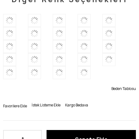
Beden Tablosu
İstek Listeme Ekle
Kargo Bedava
Favorilere Ekle