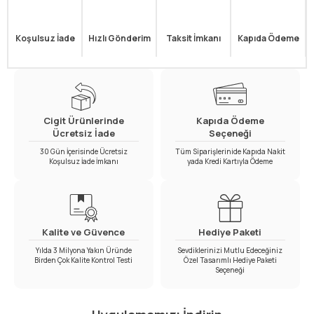
Koşulsuz İade
Hızlı Gönderim
Taksit İmkanı
Kapıda Ödeme
Cigit Ürünlerinde
Kapıda Ödeme
Ücretsiz İade
Seçeneği
30 Gün İçerisinde Ücretsiz
Tüm Siparişlerinide Kapıda Nakit
Koşulsuz İade İmkanı
yada Kredi Kartıyla Ödeme
Kalite ve Güvence
Hediye Paketi
Yılda 3 Milyona Yakın Üründe
Sevdiklerinizi Mutlu Edeceğiniz
Birden Çok Kalite Kontrol Testi
Özel Tasarımlı Hediye Paketi
Seçeneği