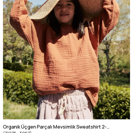
Organik Üçgen Parçalı Mevsimlik Sweatshirt 2-