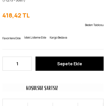
(71275 - 5067)
10 Yaş Rust
418,42 TL
Beden Tablosu
İstek Listeme Ekle
Kargo Bedava
Favorilere Ekle