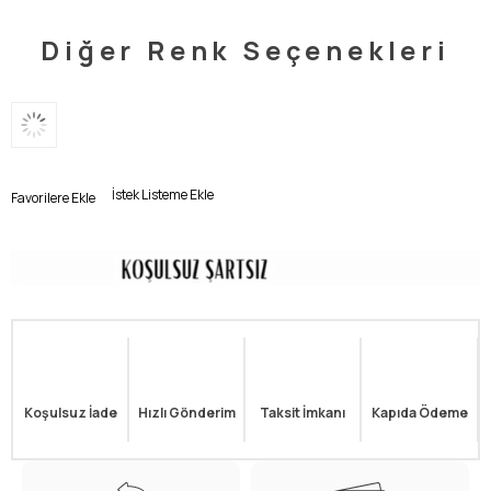
Diğer Renk Seçenekleri
İstek Listeme Ekle
Favorilere Ekle
Koşulsuz İade
Hızlı Gönderim
Taksit İmkanı
Kapıda Ödeme