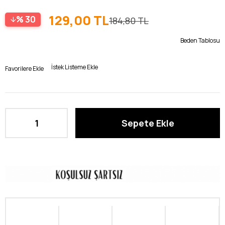
129,00 TL
30
184,80 TL
Beden Tablosu
İstek Listeme Ekle
Favorilere Ekle