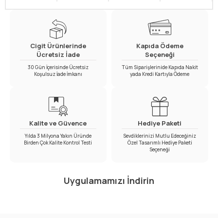
Cigit Ürünlerinde
Kapıda Ödeme
Ücretsiz İade
Seçeneği
30 Gün İçerisinde Ücretsiz
Tüm Siparişlerinide Kapıda Nakit
Koşulsuz İade İmkanı
yada Kredi Kartıyla Ödeme
Kalite ve Güvence
Hediye Paketi
Yılda 3 Milyona Yakın Üründe
Sevdiklerinizi Mutlu Edeceğiniz
Birden Çok Kalite Kontrol Testi
Özel Tasarımlı Hediye Paketi
Seçeneği
Uygulamamızı İndirin