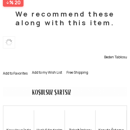
20
We recommend these
along with this item.
Beden Tablosu
Add to my Wish List
Free Shipping
Add to Favorites