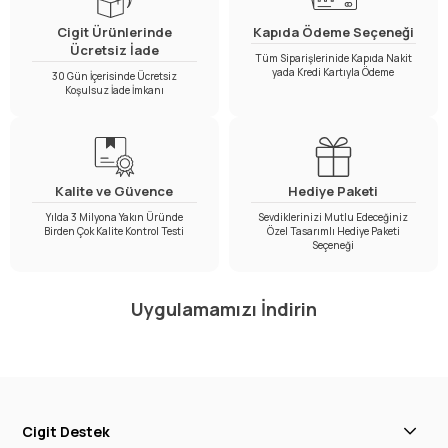
Cigit Ürünlerinde
Kapıda Ödeme Seçeneği
Ücretsiz İade
Tüm Siparişlerinide Kapıda Nakit
yada Kredi Kartıyla Ödeme
30 Gün İçerisinde Ücretsiz
Koşulsuz İade İmkanı
Kalite ve Güvence
Hediye Paketi
Yılda 3 Milyona Yakın Üründe
Sevdiklerinizi Mutlu Edeceğiniz
Birden Çok Kalite Kontrol Testi
Özel Tasarımlı Hediye Paketi
Seçeneği
Uygulamamızı İndirin
Cigit Destek