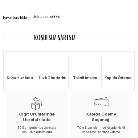
İstek Listeme Ekle
Favorilere Ekle
Koşulsuz İade
Hızlı Gönderim
Taksit İmkanı
Kapıda Ödeme
Cigit Ürünlerinde
Kapıda Ödeme
Ücretsiz İade
Seçeneği
30 Gün İçerisinde Ücretsiz
Tüm Siparişlerinide Kapıda Nakit
Koşulsuz İade İmkanı
yada Kredi Kartıyla Ödeme