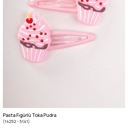
Pasta Figürlü Toka Pudra
(14252 - 5141)