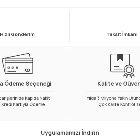
Hızlı Gönderim
Taksit İmkanı
a Ödeme Seçeneği
Kalite ve Güve
arişlerinide Kapıda Nakit
Yılda 3 Milyona Yakın Ürün
 Kredi Kartıyla Ödeme
Çok Kalite Kontrol T
Uygulamamızı İndirin