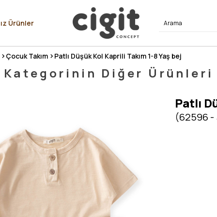
⭐⭐⭐⭐
ız Ürünler
Çocuk Takım
Patlı Düşük Kol Kaprili Takım 1-8 Yaş bej
Kategorinin Diğer Ürünleri
Patlı D
(62596 -