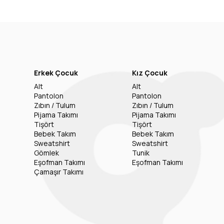
Erkek Çocuk
Kız Çocuk
Alt
Alt
Pantolon
Pantolon
Zıbın / Tulum
Zıbın / Tulum
Pijama Takımı
Pijama Takımı
Tişört
Tişört
Bebek Takım
Bebek Takım
Sweatshirt
Sweatshirt
Gömlek
Tunik
Eşofman Takımı
Eşofman Takımı
Çamaşır Takımı