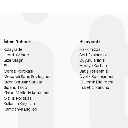
İşlem Rehberi
Hikayemiz
Kolay İade
Hakkımızda
Ücretsiz İade
Sertifikalarımız
Bize Ulaşın
Duyurularımız
Etk
Hediye Kartları
Çerez Politikası
Satış Yerlerimiz
Mesafeli Satış Sözleşmesi
Üyelik Sözleşmesi
Sıkça Sorulan Sorular
Güvenlik Bildirgesi
Sipariş Takip
Tüketici Kanunu
Kişisel Verilerin Korunması
Gizlilik Politikası
Kullanım Koşulları
Kampanya Bilgileri