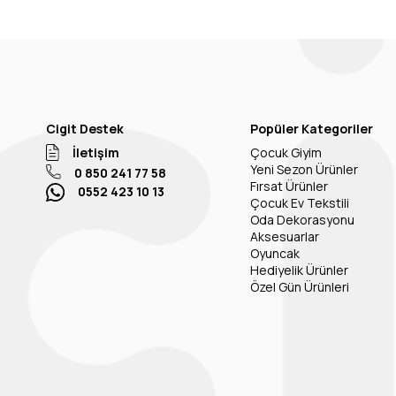
Cigit Destek
Popüler Kategoriler
İletişim
Çocuk Giyim
Yeni Sezon Ürünler
0 850 241 77 58
Fırsat Ürünler
0552 423 10 13
Çocuk Ev Tekstili
Oda Dekorasyonu
Aksesuarlar
Oyuncak
Hediyelik Ürünler
Özel Gün Ürünleri