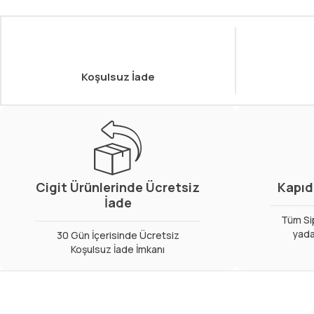
Koşulsuz İade
Cigit Ürünlerinde Ücretsiz
Kapıd
İade
Tüm Sip
yada
30 Gün İçerisinde Ücretsiz
Koşulsuz İade İmkanı