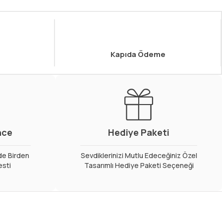
Kapıda Ödeme
nce
Hediye Paketi
de Birden
Sevdiklerinizi Mutlu Edeceğiniz Özel
esti
Tasarımlı Hediye Paketi Seçeneği