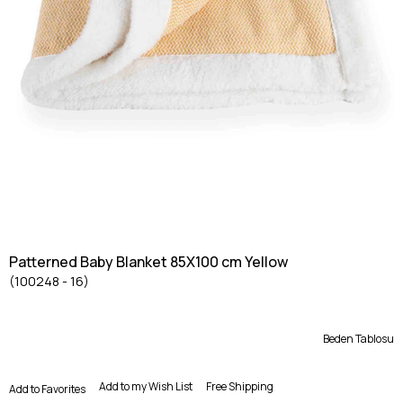
Patterned Baby Blanket 85X100 cm Yellow
(100248 - 16)
Beden Tablosu
Add to my Wish List
Free Shipping
Add to Favorites