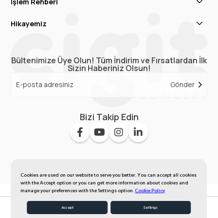
İşlem Rehberi
Hikayemiz
Bültenimize Üye Olun! Tüm İndirim ve Fırsatlardan İlk
Sizin Haberiniz Olsun!
Gönder
Bizi Takip Edin
Cookies are used on our website to serve you better. You can accept all cookies
with the Accept option or you can get more information about cookies and
manage your preferences with the Settings option.
Cookie Policy
Accept
Settings
My Favorites
Homepage
Member Log In