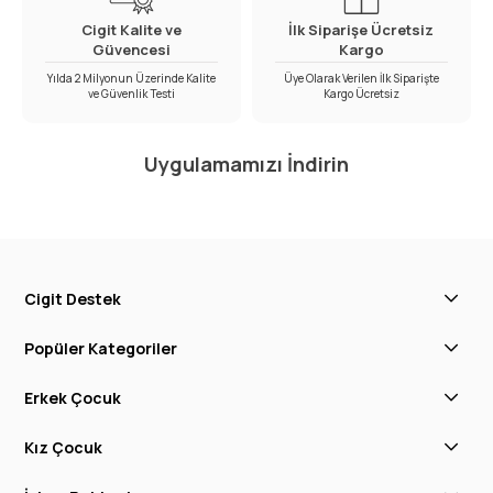
Cigit Kalite ve
İlk Siparişe Ücretsiz
Güvencesi
Kargo
Yılda 2 Milyonun Üzerinde Kalite
Üye Olarak Verilen İlk Siparişte
ve Güvenlik Testi
Kargo Ücretsiz
Uygulamamızı İndirin
Cigit Destek
Popüler Kategoriler
Erkek Çocuk
Kız Çocuk