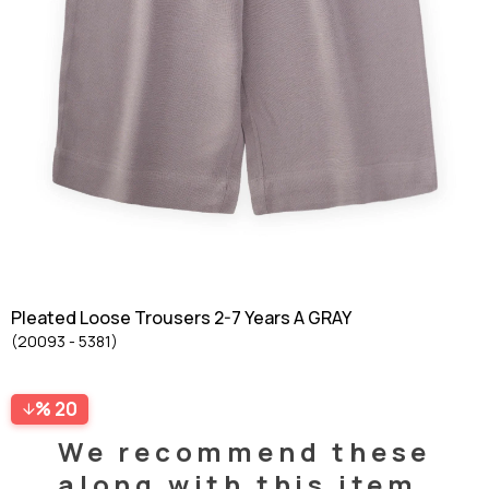
Pleated Loose Trousers 2-7 Years A GRAY
(20093 - 5381)
20
We recommend these
along with this item.