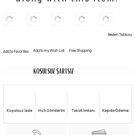
Beden Tablosu
Add to my Wish List
Free Shipping
Add to Favorites
Koşulsuz İade
Hızlı Gönderim
Taksit İmkanı
Kapıda Ödeme