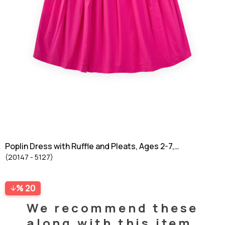
Poplin Dress with Ruffle and Pleats, Ages 2-7,
(20147 - 5127)
Fuchsia
20
We recommend these
along with this item.