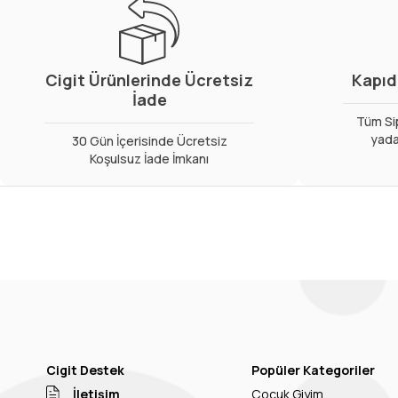
Cigit Ürünlerinde Ücretsiz
Kapıd
İade
Tüm Sip
yada
30 Gün İçerisinde Ücretsiz
Koşulsuz İade İmkanı
Cigit Destek
Popüler Kategoriler
İletişim
Çocuk Giyim