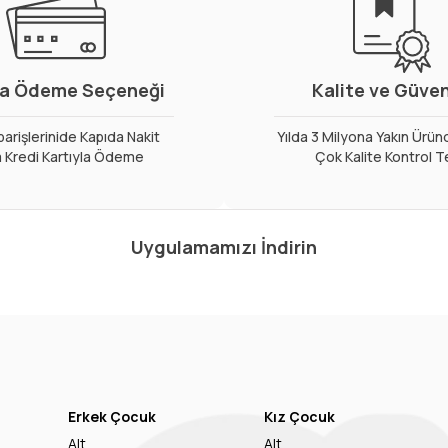
a Ödeme Seçeneği
Kalite ve Güve
arişlerinide Kapıda Nakit
Yılda 3 Milyona Yakın Ürün
 Kredi Kartıyla Ödeme
Çok Kalite Kontrol T
Uygulamamızı İndirin
Erkek Çocuk
Kız Çocuk
Alt
Alt