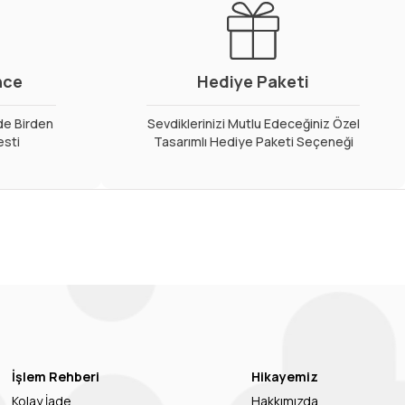
nce
Hediye Paketi
de Birden
Sevdiklerinizi Mutlu Edeceğiniz Özel
esti
Tasarımlı Hediye Paketi Seçeneği
İşlem Rehberi
Hikayemiz
Kolay İade
Hakkımızda