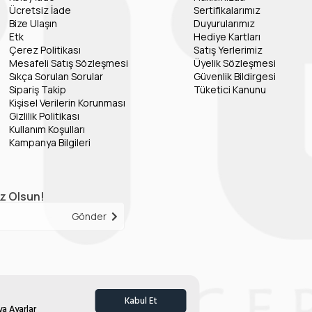
Ücretsiz İade
Sertifikalarımız
Bize Ulaşın
Duyurularımız
Etk
Hediye Kartları
Çerez Politikası
Satış Yerlerimiz
Mesafeli Satış Sözleşmesi
Üyelik Sözleşmesi
Sıkça Sorulan Sorular
Güvenlik Bildirgesi
Sipariş Takip
Tüketici Kanunu
Kişisel Verilerin Korunması
Gizlilik Politikası
Kullanım Koşulları
Kampanya Bilgileri
iz Olsun!
Gönder
Kabul Et
ya Ayarlar