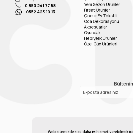
Yeni Sezon Ürünler
0 850 241 77 58
Fırsat Ürünler
0552 423 10 13
Çocuk Ev Tekstili
Oda Dekorasyonu
Aksesuarlar
Oyuncak
Hediyelik Ürünler
Özel Gün Ürünleri
Bültenim
Web sitemizde size daha iyi hizmet verebilmek için 