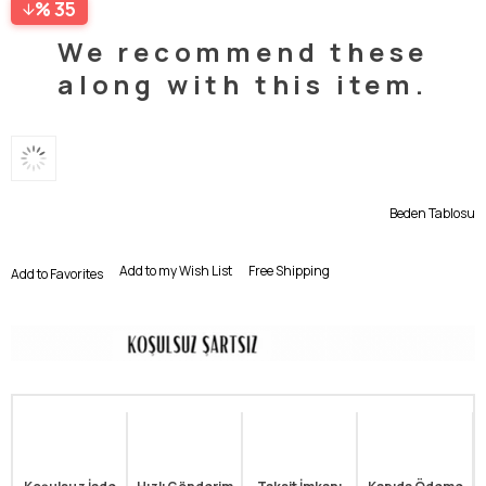
35
We recommend these
along with this item.
Beden Tablosu
Add to my Wish List
Free Shipping
Add to Favorites