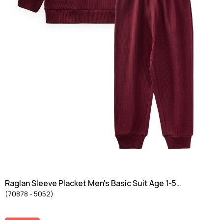
Raglan Sleeve Placket Men's Basic Suit Age 1-5
(70878 - 5052)
CLARET red