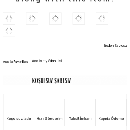
Beden Tablosu
Add to my Wish List
Add to Favorites
Koşulsuz İade
Hızlı Gönderim
Taksit İmkanı
Kapıda Ödeme