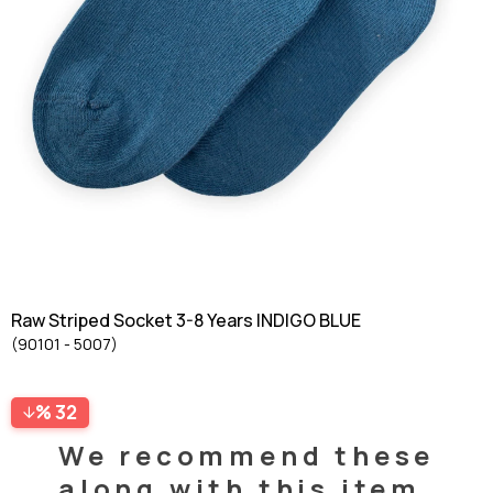
Raw Striped Socket 3-8 Years INDIGO BLUE
(90101 - 5007)
32
We recommend these
along with this item.