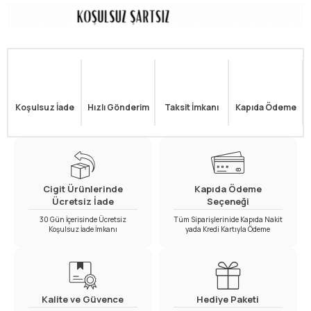
Koşulsuz İade
Hızlı Gönderim
Taksit İmkanı
Kapıda Ödeme
Cigit Ürünlerinde
Kapıda Ödeme
Ücretsiz İade
Seçeneği
30 Gün İçerisinde Ücretsiz
Tüm Siparişlerinide Kapıda Nakit
Koşulsuz İade İmkanı
yada Kredi Kartıyla Ödeme
Kalite ve Güvence
Hediye Paketi