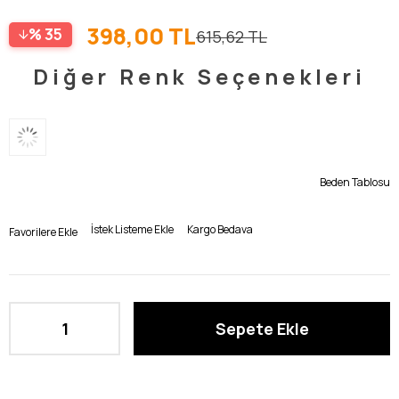
398,00 TL
35
615,62 TL
Diğer Renk Seçenekleri
Beden Tablosu
İstek Listeme Ekle
Kargo Bedava
Favorilere Ekle