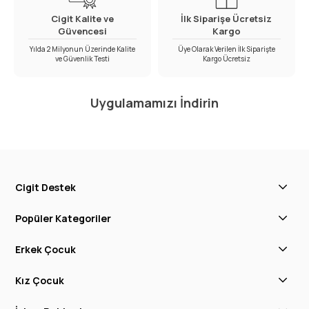
Cigit Kalite ve
İlk Siparişe Ücretsiz
Güvencesi
Kargo
Yılda 2 Milyonun Üzerinde Kalite
Üye Olarak Verilen İlk Siparişte
ve Güvenlik Testi
Kargo Ücretsiz
Uygulamamızı İndirin
Cigit Destek
Popüler Kategoriler
Erkek Çocuk
Kız Çocuk