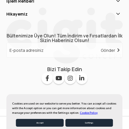
İşlem Rehberi
Hikayemiz
Bültenimize Üye Olun! Tüm İndirim ve Fırsatlardan İlk
Sizin Haberiniz Olsun!
Gönder
Bizi Takip Edin
Cookies are used on our website to serve you better. You can accept all cookies
with the Accept option or you can get more information about cookies and
manage your preferences with the Settings option.
Cookie Policy
Accept
Settings
My Favorites
Homepage
Member Log In