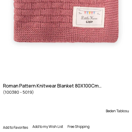
Roman Pattern Knitwear Blanket 80X100Cm
(100380 - 5019)
DRIED ROSE
Beden Tablosu
Add to my Wish List
Free Shipping
Add to Favorites