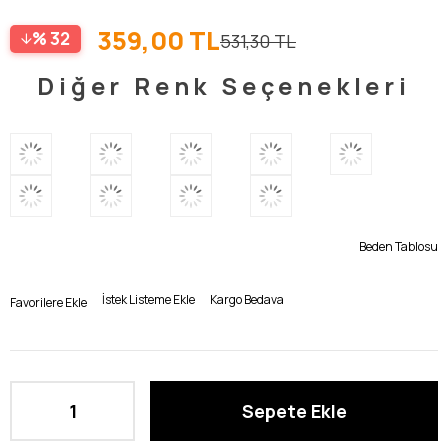
359,00 TL
32
531,30 TL
Diğer Renk Seçenekleri
Beden Tablosu
İstek Listeme Ekle
Kargo Bedava
Favorilere Ekle