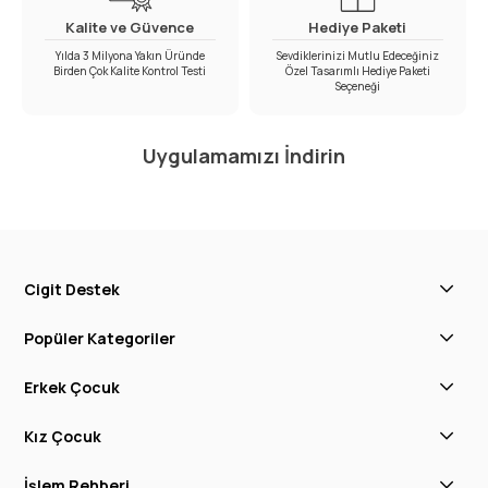
Kalite ve Güvence
Hediye Paketi
Yılda 3 Milyona Yakın Üründe
Sevdiklerinizi Mutlu Edeceğiniz
Birden Çok Kalite Kontrol Testi
Özel Tasarımlı Hediye Paketi
Seçeneği
Uygulamamızı İndirin
Cigit Destek
Popüler Kategoriler
Erkek Çocuk
Kız Çocuk
İşlem Rehberi