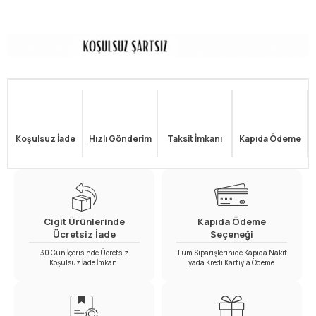
Koşulsuz İade
Hızlı Gönderim
Taksit İmkanı
Kapıda Ödeme
Cigit Ürünlerinde
Kapıda Ödeme
Ücretsiz İade
Seçeneği
30 Gün İçerisinde Ücretsiz
Tüm Siparişlerinide Kapıda Nakit
Koşulsuz İade İmkanı
yada Kredi Kartıyla Ödeme